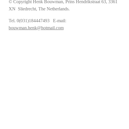
© Copyright Henk Bouwman, Prins Hendrikstraat 63, 3361
XN Sliedrecht, The Netherlands.
Tel. 0(031)184447493 E-mail:
bouwman.henk@hotmail.com