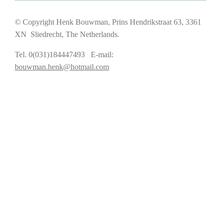
© Copyright Henk Bouwman, Prins Hendrikstraat 63, 3361
XN Sliedrecht, The Netherlands.
Tel. 0(031)184447493 E-mail:
bouwman.henk@hotmail.com