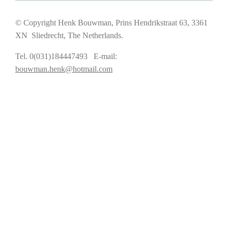
© Copyright Henk Bouwman, Prins Hendrikstraat 63, 3361
XN Sliedrecht, The Netherlands.
Tel. 0(031)184447493 E-mail:
bouwman.henk@hotmail.com