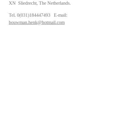
XN Sliedrecht, The Netherlands.
Tel. 0(031)184447493 E-mail:
bouwman.henk@hotmail.com