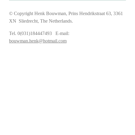
© Copyright Henk Bouwman, Prins Hendrikstraat 63, 3361
XN Sliedrecht, The Netherlands.
Tel. 0(031)184447493 E-mail:
bouwman.henk@hotmail.com